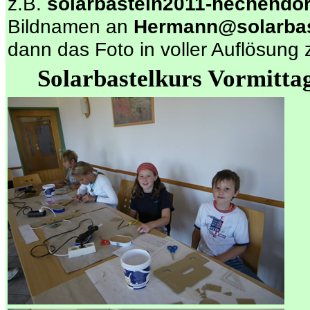
z.B.
solarbasteln2011-hechendor
Bildnamen an
Hermann@solarbas
dann das Foto in voller Auflösung 
Solarbastelkurs Vormitta