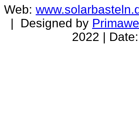
Web:
www.solarbasteln.
| Designed by
Primaw
2022 | Date