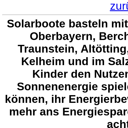
zur
Solarboote basteln mi
Oberbayern, Berc
Traunstein, Altöttin
Kelheim und im Sal
Kinder den Nutze
Sonnenenergie spiel
können, ihr Energierb
mehr ans Energiespar
ach